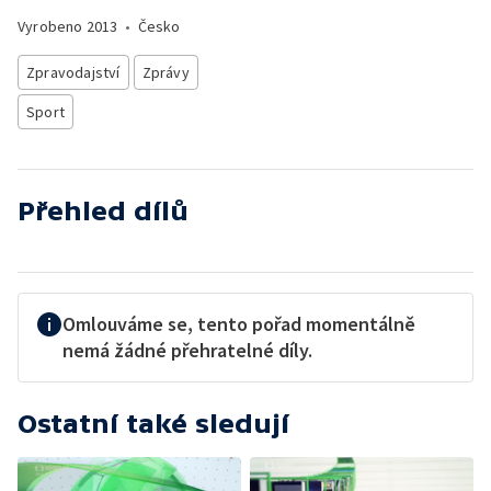
Vyrobeno
2013
•
Česko
Zpravodajství
Zprávy
Sport
Přehled dílů
Omlouváme se, tento pořad momentálně
nemá žádné přehratelné díly.
Ostatní také sledují