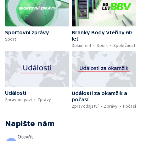
Sportovní zprávy
Branky Body Vteřiny 60
let
Sport
Dokument
Sport
Společnost
Události
Události za okamžik a
počasí
Zpravodajství
Zprávy
Zpravodajství
Zprávy
Počasí
Napište nám
Otevřít