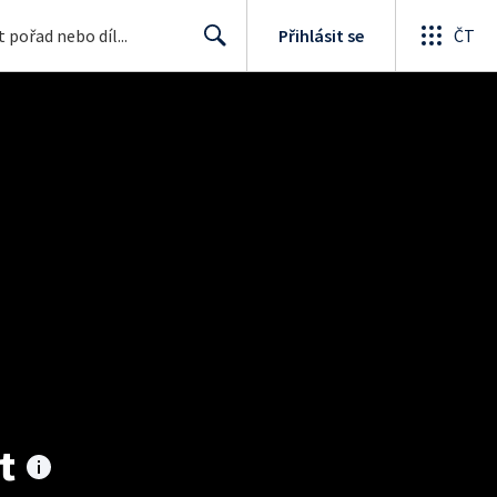
Přihlásit se
ČT
Search
t