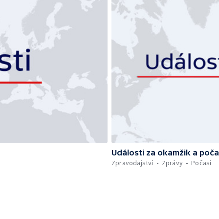
Události za okamžik a poča
Zpravodajství
Zprávy
Počasí