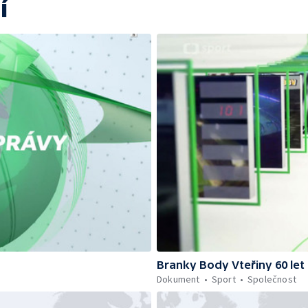
í
Branky Body Vteřiny 60 let
Dokument
Sport
Společnost