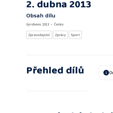
2. dubna 2013
Obsah dílu
Vyrobeno
2013
•
Česko
Zpravodajství
Zprávy
Sport
Přehled dílů
O