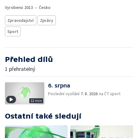
Vyrobeno
2013
•
Česko
Zpravodajství
Zprávy
Sport
Přehled dílů
1 přehratelný
6. srpna
Poslední vysílání
7. 8. 2026
na ČT sport
12 min
Ostatní také sledují