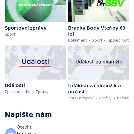
Sportovní zprávy
Branky Body Vteřiny 60
let
Sport
Dokument
Sport
Společnost
Události
Události za okamžik a
počasí
Zpravodajství
Zprávy
Zpravodajství
Zprávy
Počasí
Napište nám
Otevřít
kontaktní