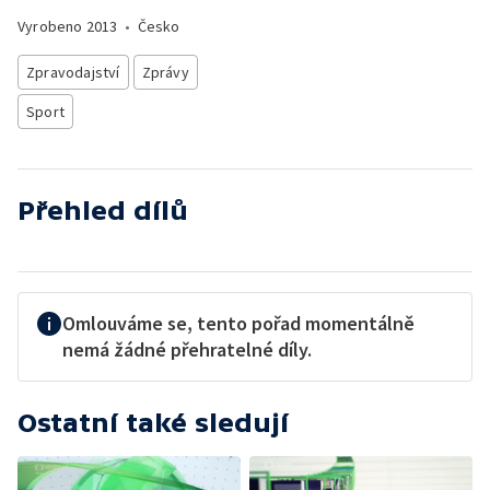
Vyrobeno
2013
•
Česko
Zpravodajství
Zprávy
Sport
Přehled dílů
Omlouváme se, tento pořad momentálně
nemá žádné přehratelné díly.
Ostatní také sledují