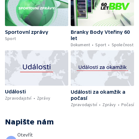
Sportovní zprávy
Branky Body Vteřiny 60
let
Sport
Dokument
Sport
Společnost
Události
Události za okamžik a
počasí
Zpravodajství
Zprávy
Zpravodajství
Zprávy
Počasí
Napište nám
Otevřít