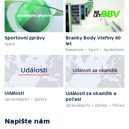
Sportovní zprávy
Branky Body Vteřiny 60
let
Sport
Dokument
Sport
Společnost
Události
Události za okamžik a
počasí
Zpravodajství
Zprávy
Zpravodajství
Zprávy
Počasí
Napište nám