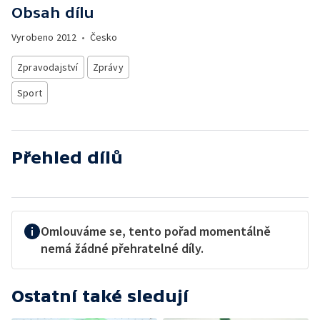
Obsah dílu
Vyrobeno
2012
•
Česko
Zpravodajství
Zprávy
Sport
Přehled dílů
Omlouváme se, tento pořad momentálně
nemá žádné přehratelné díly.
Ostatní také sledují