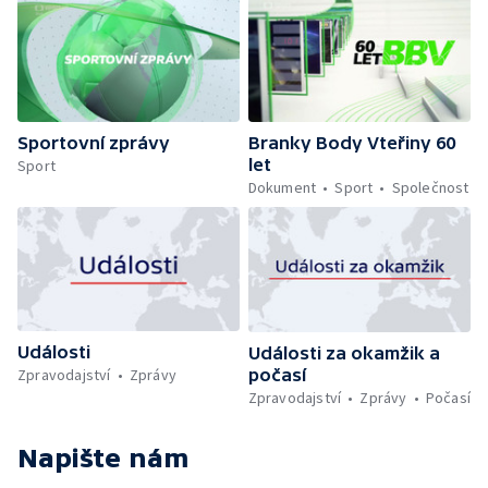
Sportovní zprávy
Branky Body Vteřiny 60
let
Sport
Dokument
Sport
Společnost
Události
Události za okamžik a
počasí
Zpravodajství
Zprávy
Zpravodajství
Zprávy
Počasí
Napište nám