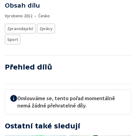
Obsah dílu
Vyrobeno
2012
•
Česko
Zpravodajství
Zprávy
Sport
Přehled dílů
Omlouváme se, tento pořad momentálně
nemá žádné přehratelné díly.
Ostatní také sledují