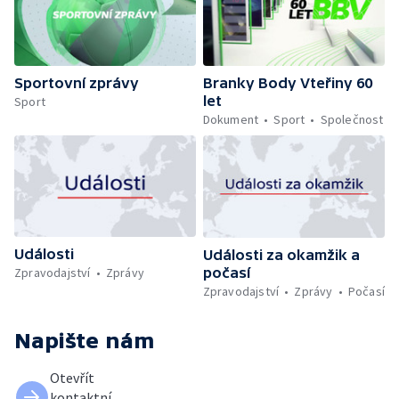
Sportovní zprávy
Branky Body Vteřiny 60
let
Sport
Dokument
Sport
Společnost
Události
Události za okamžik a
počasí
Zpravodajství
Zprávy
Zpravodajství
Zprávy
Počasí
Napište nám
Otevřít
kontaktní