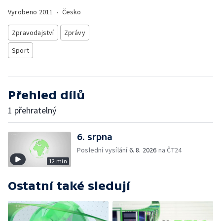
Vyrobeno
2011
•
Česko
Zpravodajství
Zprávy
Sport
Přehled dílů
1 přehratelný
6. srpna
Poslední vysílání
6. 8. 2026
na ČT24
12 min
Ostatní také sledují