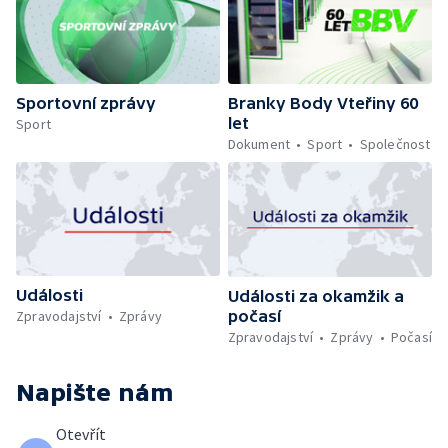
Sportovní zprávy
Branky Body Vteřiny 60
let
Sport
Dokument
Sport
Společnost
Události
Události za okamžik a
počasí
Zpravodajství
Zprávy
Zpravodajství
Zprávy
Počasí
Napište nám
Otevřít