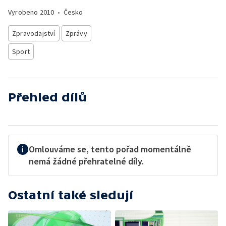
Vyrobeno
2010
•
Česko
Zpravodajství
Zprávy
Sport
Přehled dílů
Omlouváme se, tento pořad momentálně
nemá žádné přehratelné díly.
Ostatní také sledují