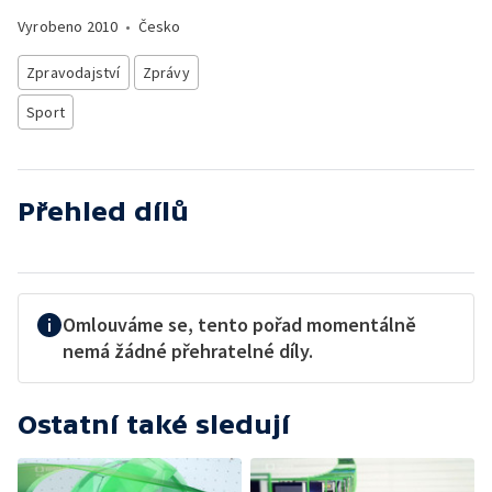
Vyrobeno
2010
•
Česko
Zpravodajství
Zprávy
Sport
Přehled dílů
Omlouváme se, tento pořad momentálně
nemá žádné přehratelné díly.
Ostatní také sledují