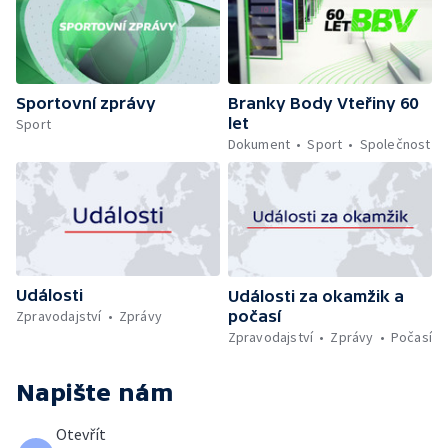
Sportovní zprávy
Branky Body Vteřiny 60
let
Sport
Dokument
Sport
Společnost
Události
Události za okamžik a
počasí
Zpravodajství
Zprávy
Zpravodajství
Zprávy
Počasí
Napište nám
Otevřít