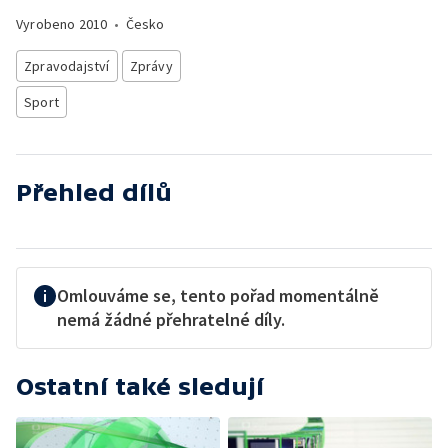
Vyrobeno
2010
•
Česko
Zpravodajství
Zprávy
Sport
Přehled dílů
Omlouváme se, tento pořad momentálně
nemá žádné přehratelné díly.
Ostatní také sledují