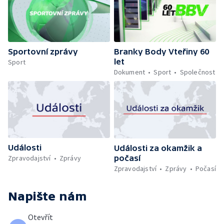
Sportovní zprávy
Branky Body Vteřiny 60
let
Sport
Dokument
Sport
Společnost
Události
Události za okamžik a
počasí
Zpravodajství
Zprávy
Zpravodajství
Zprávy
Počasí
Napište nám
Otevřít