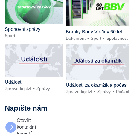
Sportovní zprávy
Branky Body Vteřiny 60 let
Sport
Dokument
Sport
Společnost
Události
Události za okamžik a počasí
Zpravodajství
Zprávy
Zpravodajství
Zprávy
Počasí
Napište nám
Otevřít
kontaktní
formulář