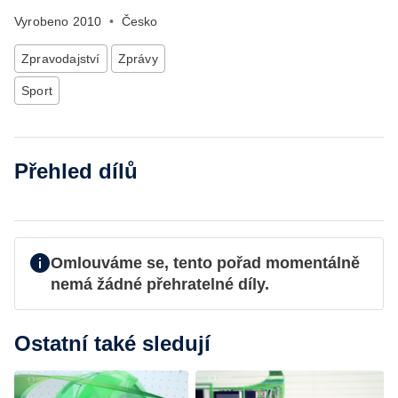
Vyrobeno
2010
•
Česko
Zpravodajství
Zprávy
Sport
Přehled dílů
Omlouváme se, tento pořad momentálně
nemá žádné přehratelné díly.
Ostatní také sledují