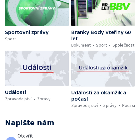
Sportovní zprávy
Branky Body Vteřiny 60
let
Sport
Dokument
Sport
Společnost
Události
Události za okamžik a
počasí
Zpravodajství
Zprávy
Zpravodajství
Zprávy
Počasí
Napište nám
Otevřít