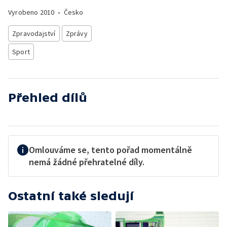
Vyrobeno
2010
•
Česko
Zpravodajství
Zprávy
Sport
Přehled dílů
Omlouváme se, tento pořad momentálně
nemá žádné přehratelné díly.
Ostatní také sledují