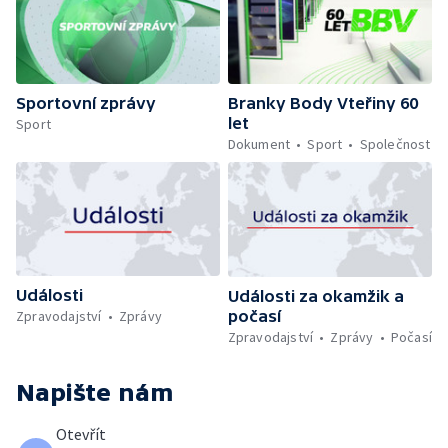
Sportovní zprávy
Branky Body Vteřiny 60
let
Sport
Dokument
Sport
Společnost
Události
Události za okamžik a
počasí
Zpravodajství
Zprávy
Zpravodajství
Zprávy
Počasí
Napište nám
Otevřít