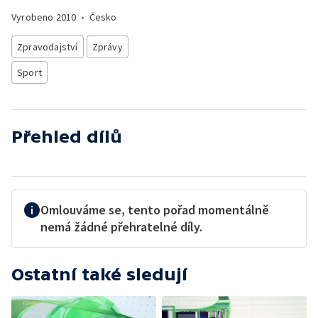
Vyrobeno
2010
•
Česko
Zpravodajství
Zprávy
Sport
Přehled dílů
Omlouváme se, tento pořad momentálně
nemá žádné přehratelné díly.
Ostatní také sledují