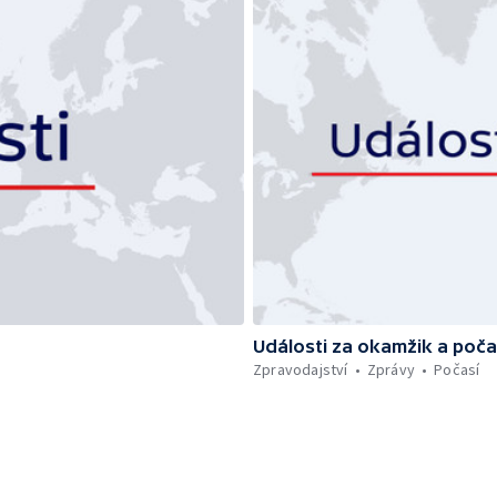
Události za okamžik a poča
Zpravodajství
Zprávy
Počasí