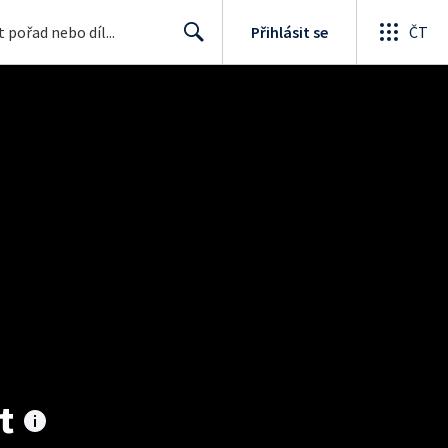
Přihlásit se
ČT
Search
t