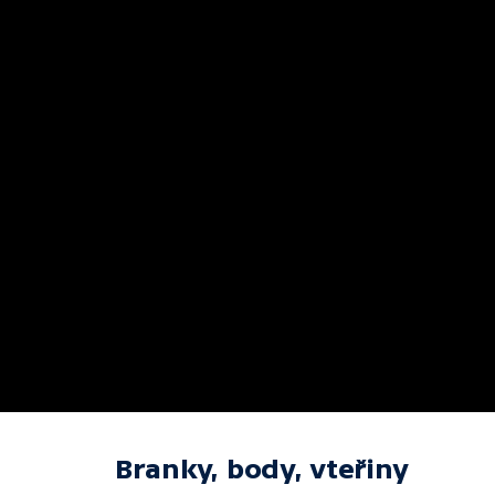
Branky, body, vteřiny