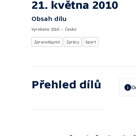
21. května 2010
Obsah dílu
Vyrobeno
2010
•
Česko
Zpravodajství
Zprávy
Sport
Přehled dílů
O