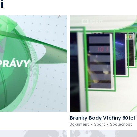
í
Branky Body Vteřiny 60 let
Dokument
Sport
Společnost