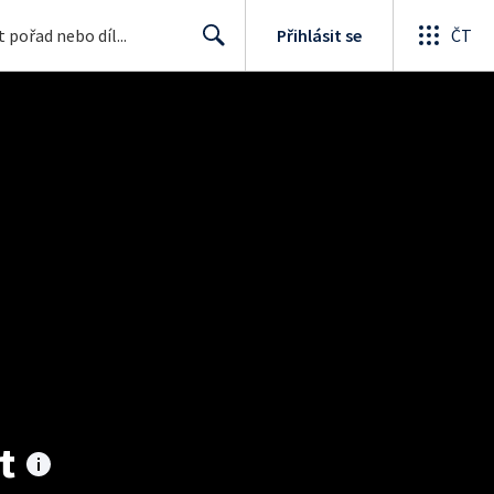
Přihlásit se
ČT
Search
t