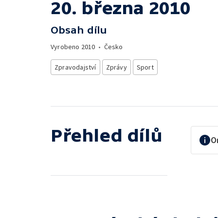
20. března 2010
Obsah dílu
Vyrobeno
2010
•
Česko
Zpravodajství
Zprávy
Sport
Přehled dílů
O