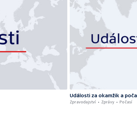
Události za okamžik a poča
Zpravodajství
Zprávy
Počasí