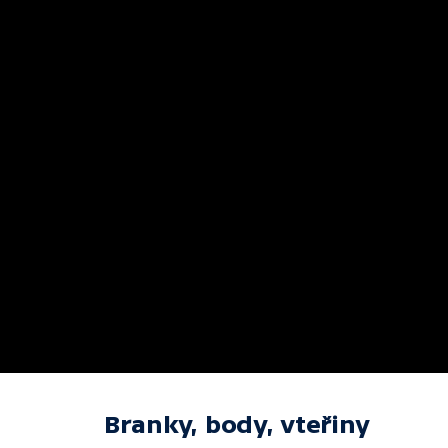
Branky, body, vteřiny