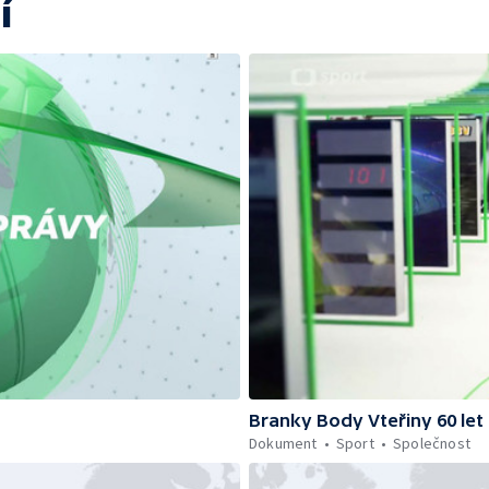
í
Branky Body Vteřiny 60 let
Dokument
Sport
Společnost