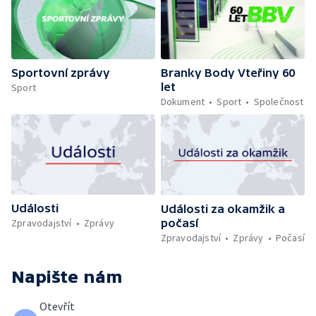
Sportovní zprávy
Branky Body Vteřiny 60
let
Sport
Dokument
Sport
Společnost
Události
Události za okamžik a
počasí
Zpravodajství
Zprávy
Zpravodajství
Zprávy
Počasí
Napište nám
Otevřít