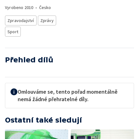
Vyrobeno
2010
•
Česko
Zpravodajství
Zprávy
Sport
Přehled dílů
Omlouváme se, tento pořad momentálně
nemá žádné přehratelné díly.
Ostatní také sledují