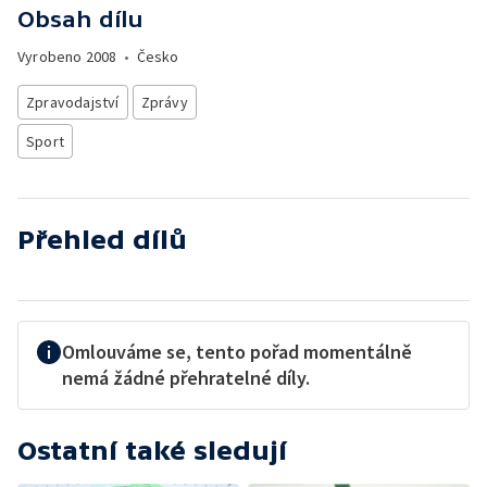
Obsah dílu
Vyrobeno
2008
•
Česko
Zpravodajství
Zprávy
Sport
Přehled dílů
Omlouváme se, tento pořad momentálně
nemá žádné přehratelné díly.
Ostatní také sledují