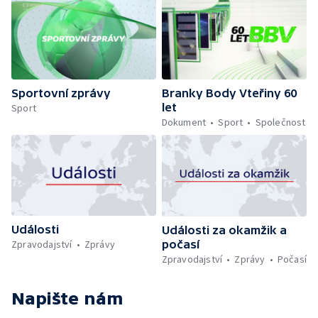
Sportovní zprávy
Branky Body Vteřiny 60
let
Sport
Dokument
Sport
Společnost
Události
Události za okamžik a
počasí
Zpravodajství
Zprávy
Zpravodajství
Zprávy
Počasí
Napište nám