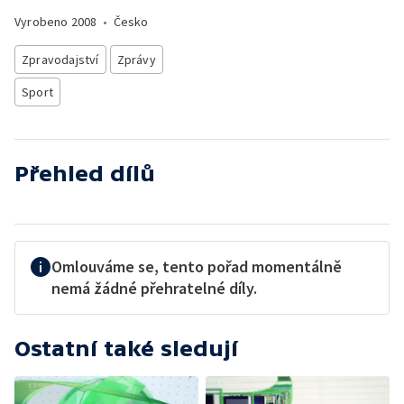
Vyrobeno
2008
•
Česko
Zpravodajství
Zprávy
Sport
Přehled dílů
Omlouváme se, tento pořad momentálně
nemá žádné přehratelné díly.
Ostatní také sledují