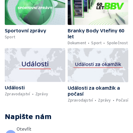
Sportovní zprávy
Branky Body Vteřiny 60
let
Sport
Dokument
Sport
Společnost
Události
Události za okamžik a
počasí
Zpravodajství
Zprávy
Zpravodajství
Zprávy
Počasí
Napište nám
Otevřít