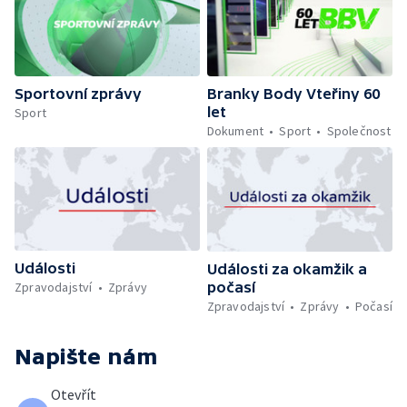
Sportovní zprávy
Branky Body Vteřiny 60
let
Sport
Dokument
Sport
Společnost
Události
Události za okamžik a
počasí
Zpravodajství
Zprávy
Zpravodajství
Zprávy
Počasí
Napište nám
Otevřít