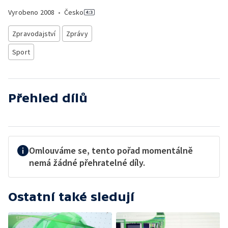
Vyrobeno
2008
•
Česko
Zpravodajství
Zprávy
Sport
Přehled dílů
Omlouváme se, tento pořad momentálně
nemá žádné přehratelné díly.
Ostatní také sledují