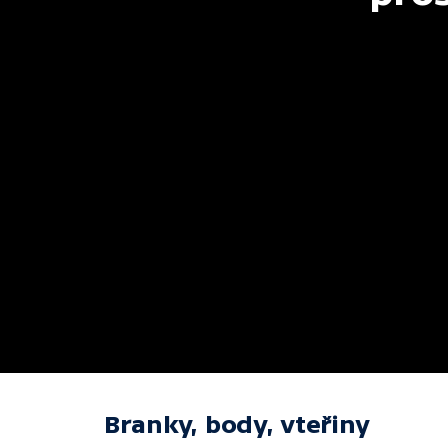
Branky, body, vteřiny