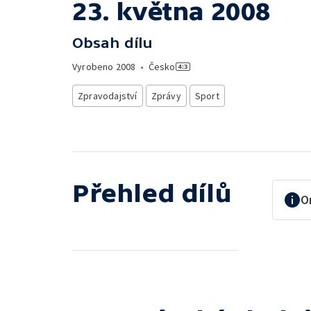
23. května 2008
Obsah dílu
Vyrobeno
2008
•
Česko
Zpravodajství
Zprávy
Sport
Přehled dílů
O