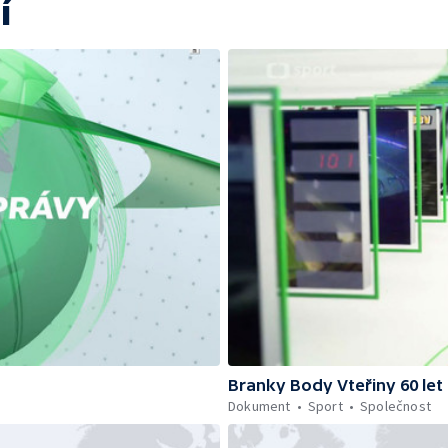
í
Branky Body Vteřiny 60 let
Dokument
Sport
Společnost