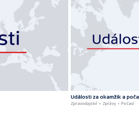
Události za okamžik a poča
Zpravodajství
Zprávy
Počasí