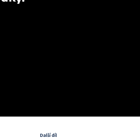
Další díl