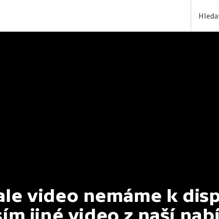
e video nemáme k dispoz
ím jiné video z naší nab