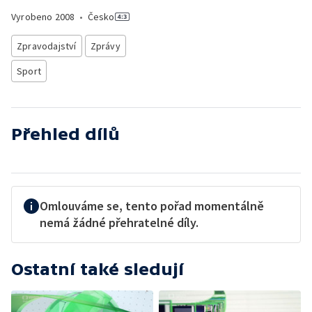
Vyrobeno
2008
•
Česko
Zpravodajství
Zprávy
Sport
Přehled dílů
Omlouváme se, tento pořad momentálně
nemá žádné přehratelné díly.
Ostatní také sledují