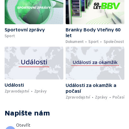
Sportovní zprávy
Branky Body Vteřiny 60
let
Sport
Dokument
Sport
Společnost
Události
Události za okamžik a
počasí
Zpravodajství
Zprávy
Zpravodajství
Zprávy
Počasí
Napište nám
Otevřít