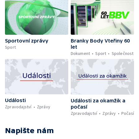
Sportovní zprávy
Branky Body Vteřiny 60
let
Sport
Dokument
Sport
Společnost
Události
Události za okamžik a
počasí
Zpravodajství
Zprávy
Zpravodajství
Zprávy
Počasí
Napište nám