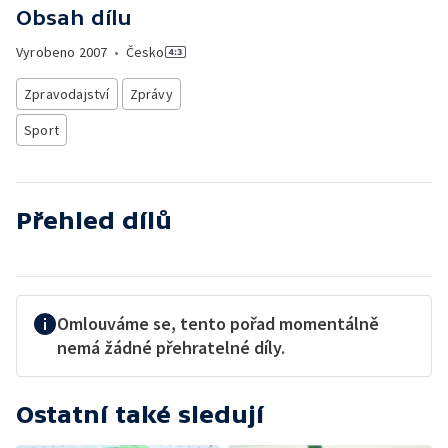
Obsah dílu
Vyrobeno
2007
•
Česko
Zpravodajství
Zprávy
Sport
Přehled dílů
Omlouváme se, tento pořad momentálně
nemá žádné přehratelné díly.
Ostatní také sledují