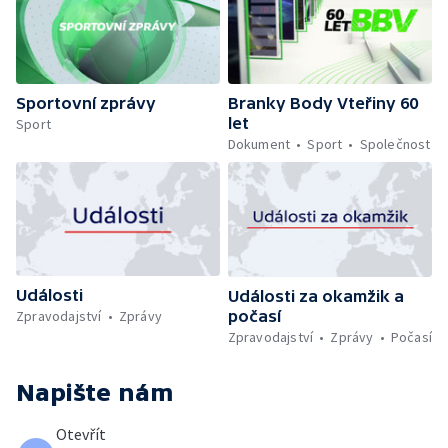
Sportovní zprávy
Branky Body Vteřiny 60
let
Sport
Dokument
Sport
Společnost
Události
Události za okamžik a
počasí
Zpravodajství
Zprávy
Zpravodajství
Zprávy
Počasí
Napište nám
Otevřít