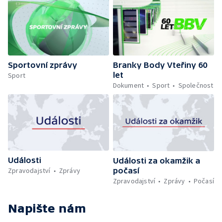
Sportovní zprávy
Branky Body Vteřiny 60
let
Sport
Dokument
Sport
Společnost
Události
Události za okamžik a
počasí
Zpravodajství
Zprávy
Zpravodajství
Zprávy
Počasí
Napište nám