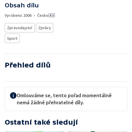
Obsah dílu
Vyrobeno
2006
•
Česko
Zpravodajství
Zprávy
Sport
Přehled dílů
Omlouváme se, tento pořad momentálně
nemá žádné přehratelné díly.
Ostatní také sledují