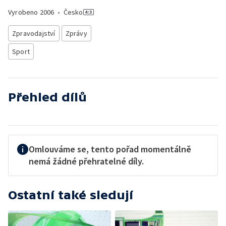
Vyrobeno
2006
•
Česko
Zpravodajství
Zprávy
Sport
Přehled dílů
Omlouváme se, tento pořad momentálně
nemá žádné přehratelné díly.
Ostatní také sledují