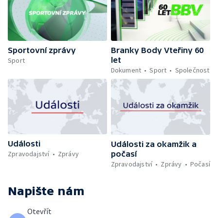
Sportovní zprávy
Branky Body Vteřiny 60
let
Sport
Dokument
Sport
Společnost
Události
Události za okamžik a
počasí
Zpravodajství
Zprávy
Zpravodajství
Zprávy
Počasí
Napište nám
Otevřít