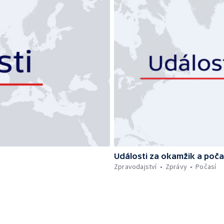
Události za okamžik a poča
Zpravodajství
Zprávy
Počasí