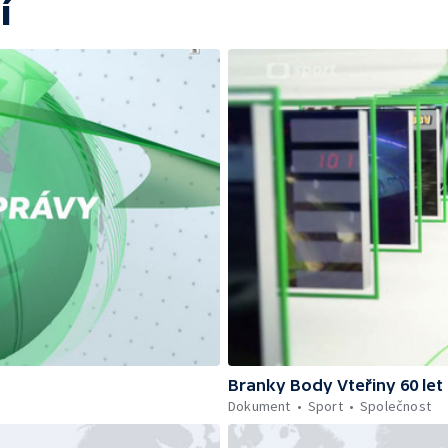
í
Branky Body Vteřiny 60 let
Dokument
Sport
Společnost