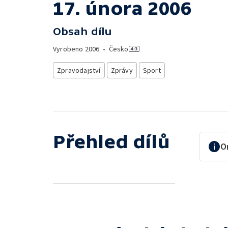
17. února 2006
Obsah dílu
Vyrobeno
2006
•
Česko
Zpravodajství
Zprávy
Sport
Přehled dílů
O