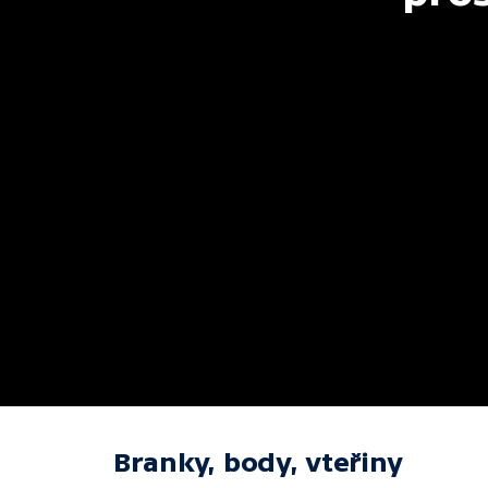
Branky, body, vteřiny