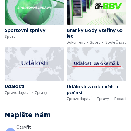
Sportovní zprávy
Branky Body Vteřiny 60
let
Sport
Dokument
Sport
Společnost
Události
Události za okamžik a
počasí
Zpravodajství
Zprávy
Zpravodajství
Zprávy
Počasí
Napište nám
Otevřít