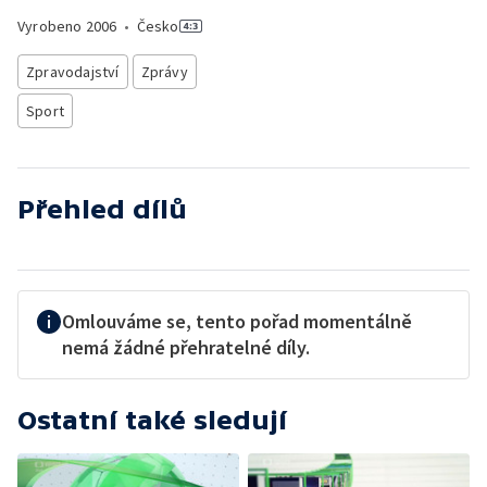
Vyrobeno
2006
•
Česko
Zpravodajství
Zprávy
Sport
Přehled dílů
Omlouváme se, tento pořad momentálně
nemá žádné přehratelné díly.
Ostatní také sledují