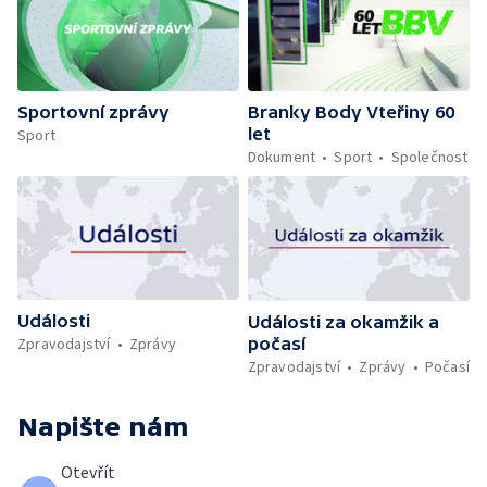
Sportovní zprávy
Branky Body Vteřiny 60
let
Sport
Dokument
Sport
Společnost
Události
Události za okamžik a
počasí
Zpravodajství
Zprávy
Zpravodajství
Zprávy
Počasí
Napište nám
Otevřít