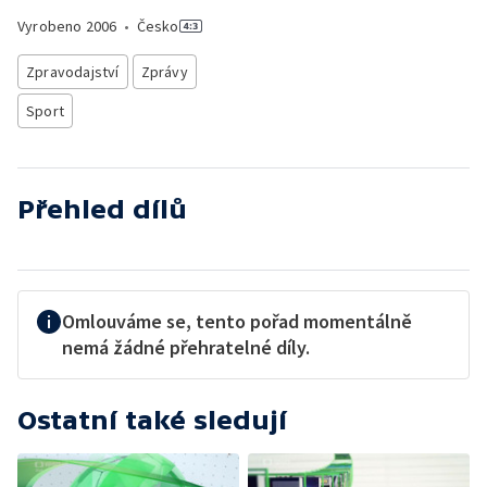
Vyrobeno
2006
•
Česko
Zpravodajství
Zprávy
Sport
Přehled dílů
Omlouváme se, tento pořad momentálně
nemá žádné přehratelné díly.
Ostatní také sledují