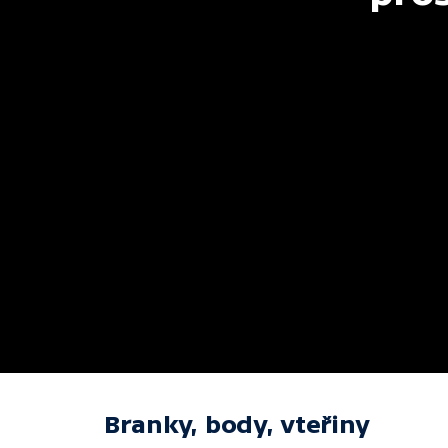
Branky, body, vteřiny