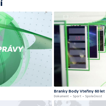
í
Branky Body Vteřiny 60 let
Dokument
Sport
Společnost