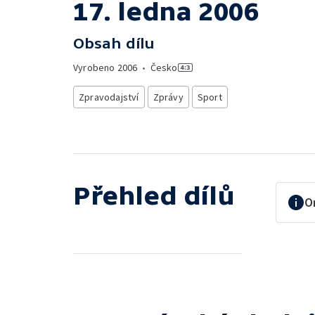
17. ledna 2006
Obsah dílu
Vyrobeno
2006
•
Česko
Zpravodajství
Zprávy
Sport
Přehled dílů
O