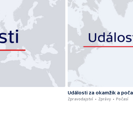
Události za okamžik a poča
Zpravodajství
Zprávy
Počasí