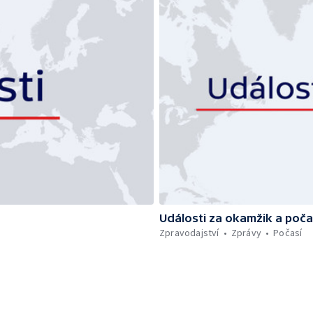
Události za okamžik a poča
Zpravodajství
Zprávy
Počasí