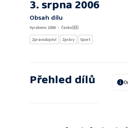
3. srpna 2006
Obsah dílu
Vyrobeno
2006
•
Česko
Zpravodajství
Zprávy
Sport
Přehled dílů
O