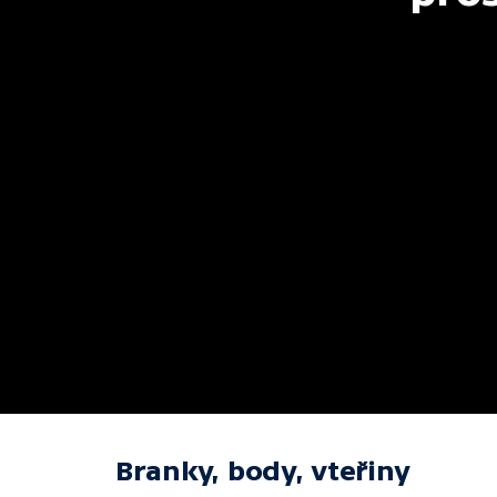
Branky, body, vteřiny