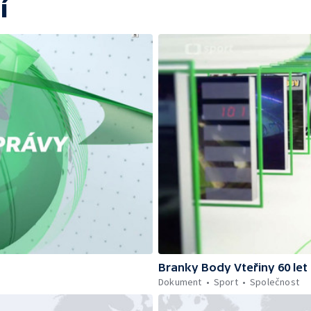
í
Branky Body Vteřiny 60 let
Dokument
Sport
Společnost