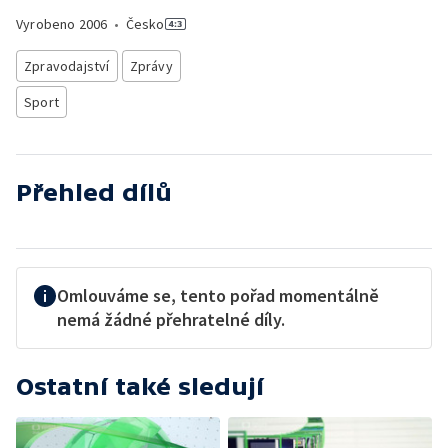
Vyrobeno
2006
•
Česko
Zpravodajství
Zprávy
Sport
Přehled dílů
Omlouváme se, tento pořad momentálně
nemá žádné přehratelné díly.
Ostatní také sledují