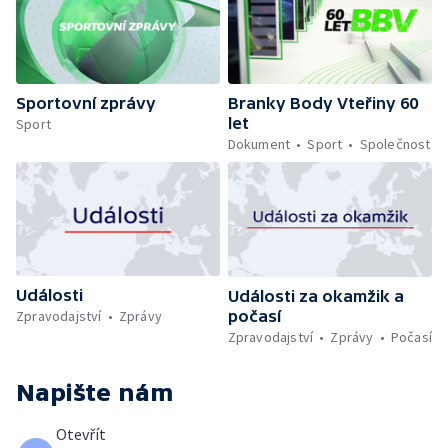
Sportovní zprávy
Branky Body Vteřiny 60
let
Sport
Dokument
Sport
Společnost
Události
Události za okamžik a
počasí
Zpravodajství
Zprávy
Zpravodajství
Zprávy
Počasí
Napište nám
Otevřít