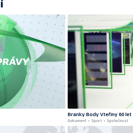
í
Branky Body Vteřiny 60 let
Dokument
Sport
Společnost