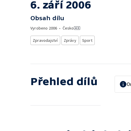
6. září 2006
Obsah dílu
Vyrobeno
2006
•
Česko
Zpravodajství
Zprávy
Sport
Přehled dílů
O