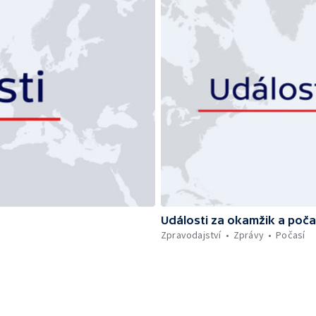
Události za okamžik a poča
Zpravodajství
Zprávy
Počasí