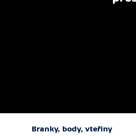
Branky, body, vteřiny