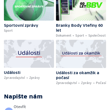
Sportovní zprávy
Branky Body Vteřiny 60
let
Sport
Dokument
Sport
Společnost
Události
Události za okamžik a
počasí
Zpravodajství
Zprávy
Zpravodajství
Zprávy
Počasí
Napište nám
Otevřít