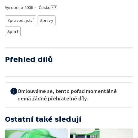
Vyrobeno
2006
•
Česko
Zpravodajství
Zprávy
Sport
Přehled dílů
Omlouváme se, tento pořad momentálně
nemá žádné přehratelné díly.
Ostatní také sledují