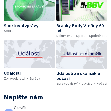
Sportovní zprávy
Branky Body Vteřiny 60
let
Sport
Dokument
Sport
Společnost
Události
Události za okamžik a
počasí
Zpravodajství
Zprávy
Zpravodajství
Zprávy
Počasí
Napište nám
Otevřít