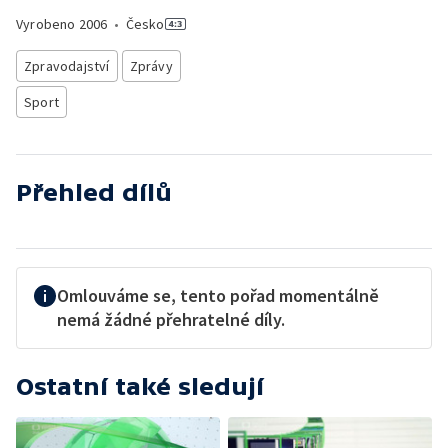
Vyrobeno
2006
•
Česko
Zpravodajství
Zprávy
Sport
Přehled dílů
Omlouváme se, tento pořad momentálně
nemá žádné přehratelné díly.
Ostatní také sledují