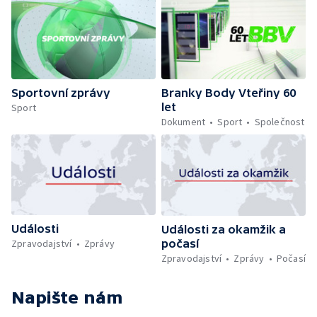
Sportovní zprávy
Branky Body Vteřiny 60
let
Sport
Dokument
Sport
Společnost
Události
Události za okamžik a
počasí
Zpravodajství
Zprávy
Zpravodajství
Zprávy
Počasí
Napište nám