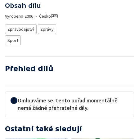
Obsah dílu
Vyrobeno
2006
•
Česko
Zpravodajství
Zprávy
Sport
Přehled dílů
Omlouváme se, tento pořad momentálně
nemá žádné přehratelné díly.
Ostatní také sledují