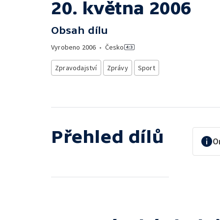
20. května 2006
Obsah dílu
Vyrobeno
2006
•
Česko
Zpravodajství
Zprávy
Sport
Přehled dílů
O