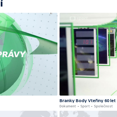
í
Branky Body Vteřiny 60 let
Dokument
Sport
Společnost