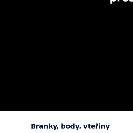
Branky, body, vteřiny