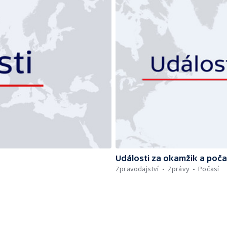
Události za okamžik a poča
Zpravodajství
Zprávy
Počasí