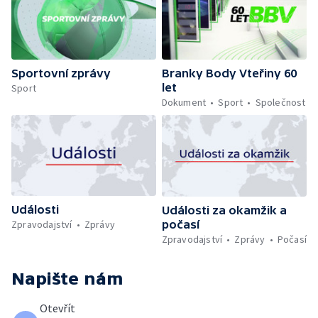
Sportovní zprávy
Branky Body Vteřiny 60
let
Sport
Dokument
Sport
Společnost
Události
Události za okamžik a
počasí
Zpravodajství
Zprávy
Zpravodajství
Zprávy
Počasí
Napište nám
Otevřít