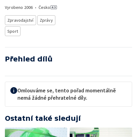
Vyrobeno
2006
•
Česko
Zpravodajství
Zprávy
Sport
Přehled dílů
Omlouváme se, tento pořad momentálně
nemá žádné přehratelné díly.
Ostatní také sledují