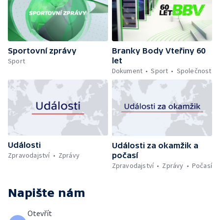
Sportovní zprávy
Branky Body Vteřiny 60
let
Sport
Dokument
Sport
Společnost
Události
Události za okamžik a
počasí
Zpravodajství
Zprávy
Zpravodajství
Zprávy
Počasí
Napište nám
Otevřít