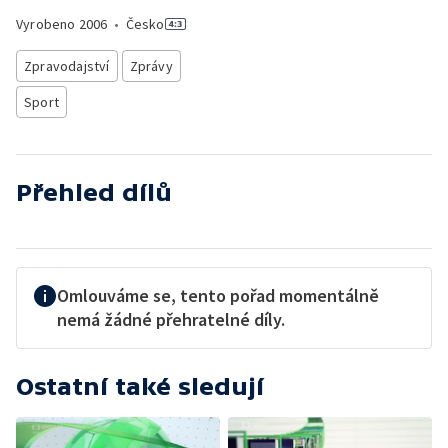
Vyrobeno
2006
•
Česko
Zpravodajství
Zprávy
Sport
Přehled dílů
Omlouváme se, tento pořad momentálně
nemá žádné přehratelné díly.
Ostatní také sledují