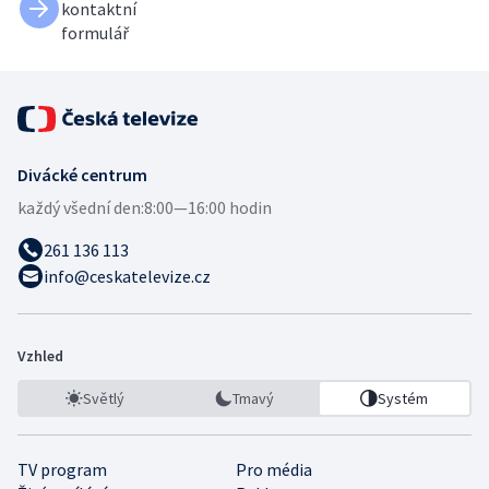
kontaktní
formulář
Divácké centrum
každý všední den:
8:00—16:00 hodin
261 136 113
info@ceskatelevize.cz
Vzhled
Světlý
Tmavý
Systém
TV program
Pro média