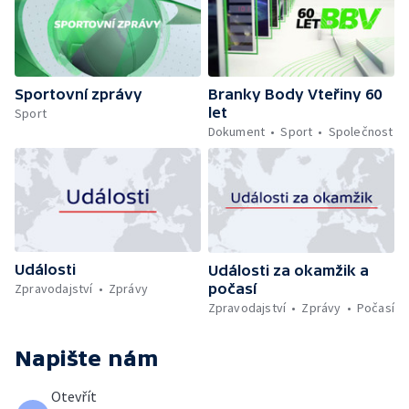
Sportovní zprávy
Branky Body Vteřiny 60
let
Sport
Dokument
Sport
Společnost
Události
Události za okamžik a
počasí
Zpravodajství
Zprávy
Zpravodajství
Zprávy
Počasí
Napište nám
Otevřít