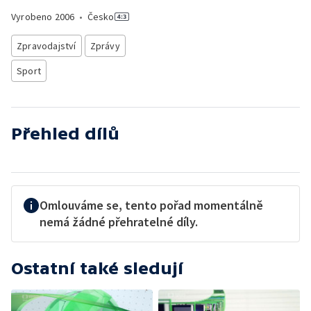
Vyrobeno
2006
•
Česko
Zpravodajství
Zprávy
Sport
Přehled dílů
Omlouváme se, tento pořad momentálně
nemá žádné přehratelné díly.
Ostatní také sledují