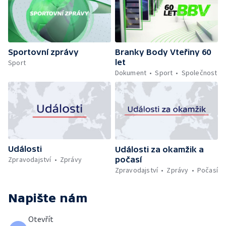
Sportovní zprávy
Branky Body Vteřiny 60
let
Sport
Dokument
Sport
Společnost
Události
Události za okamžik a
počasí
Zpravodajství
Zprávy
Zpravodajství
Zprávy
Počasí
Napište nám
Otevřít