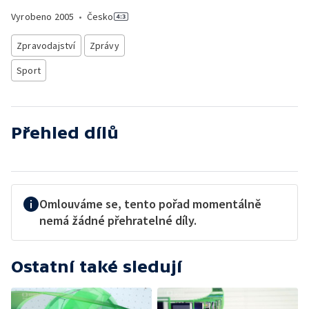
Vyrobeno
2005
•
Česko
Zpravodajství
Zprávy
Sport
Přehled dílů
Omlouváme se, tento pořad momentálně
nemá žádné přehratelné díly.
Ostatní také sledují