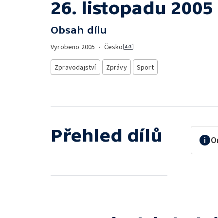
26. listopadu 2005
Obsah dílu
Vyrobeno
2005
•
Česko
Zpravodajství
Zprávy
Sport
Přehled dílů
O