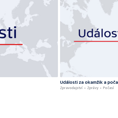
Události za okamžik a poča
Zpravodajství
Zprávy
Počasí