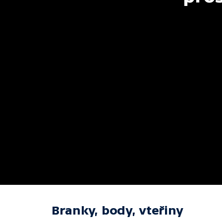
Branky, body, vteřiny