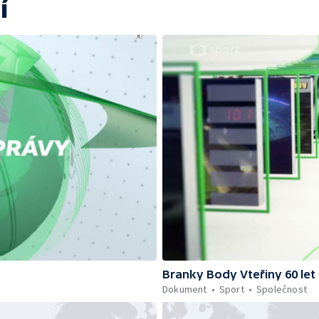
í
Branky Body Vteřiny 60 let
Dokument
Sport
Společnost