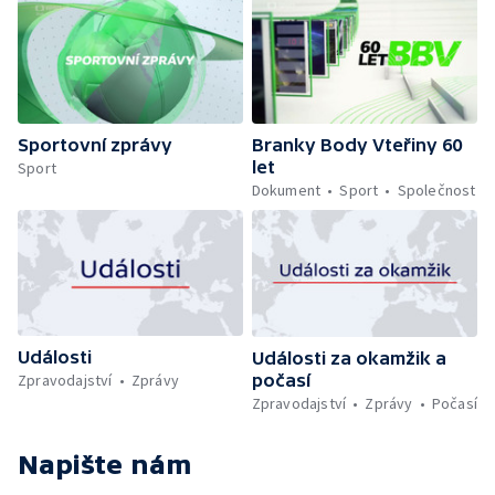
Sportovní zprávy
Branky Body Vteřiny 60
let
Sport
Dokument
Sport
Společnost
Události
Události za okamžik a
počasí
Zpravodajství
Zprávy
Zpravodajství
Zprávy
Počasí
Napište nám