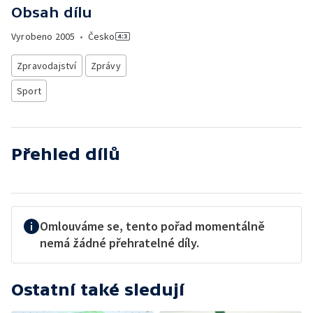
Obsah dílu
Vyrobeno
2005
•
Česko
Zpravodajství
Zprávy
Sport
Přehled dílů
Omlouváme se, tento pořad momentálně
nemá žádné přehratelné díly.
Ostatní také sledují