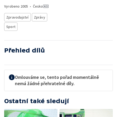
Vyrobeno
2005
•
Česko
Zpravodajství
Zprávy
Sport
Přehled dílů
Omlouváme se, tento pořad momentálně
nemá žádné přehratelné díly.
Ostatní také sledují