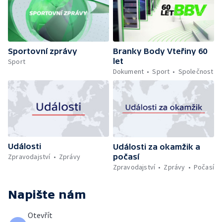
Sportovní zprávy
Branky Body Vteřiny 60
let
Sport
Dokument
Sport
Společnost
Události
Události za okamžik a
počasí
Zpravodajství
Zprávy
Zpravodajství
Zprávy
Počasí
Napište nám
Otevřít