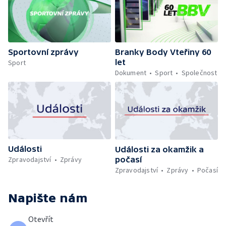
Sportovní zprávy
Branky Body Vteřiny 60
let
Sport
Dokument
Sport
Společnost
Události
Události za okamžik a
počasí
Zpravodajství
Zprávy
Zpravodajství
Zprávy
Počasí
Napište nám
Otevřít