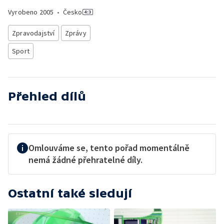
Vyrobeno
2005
•
Česko
Zpravodajství
Zprávy
Sport
Přehled dílů
Omlouváme se, tento pořad momentálně
nemá žádné přehratelné díly.
Ostatní také sledují