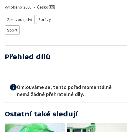
Vyrobeno
2005
•
Česko
Zpravodajství
Zprávy
Sport
Přehled dílů
Omlouváme se, tento pořad momentálně
nemá žádné přehratelné díly.
Ostatní také sledují