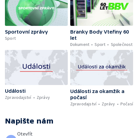
Sportovní zprávy
Branky Body Vteřiny 60
let
Sport
Dokument
Sport
Společnost
Události
Události za okamžik a
počasí
Zpravodajství
Zprávy
Zpravodajství
Zprávy
Počasí
Napište nám
Otevřít