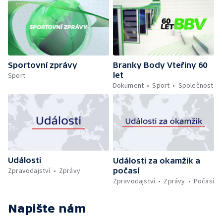
Sportovní zprávy
Branky Body Vteřiny 60
let
Sport
Dokument
Sport
Společnost
Události
Události za okamžik a
počasí
Zpravodajství
Zprávy
Zpravodajství
Zprávy
Počasí
Napište nám