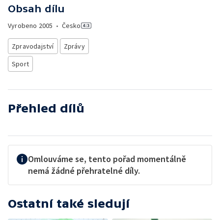
Obsah dílu
Vyrobeno
2005
•
Česko
Zpravodajství
Zprávy
Sport
Přehled dílů
Omlouváme se, tento pořad momentálně
nemá žádné přehratelné díly.
Ostatní také sledují