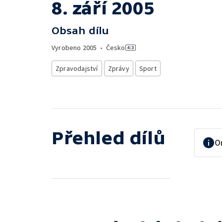
8. září 2005
Obsah dílu
Vyrobeno
2005
•
Česko
Zpravodajství
Zprávy
Sport
Přehled dílů
O