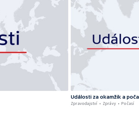
Události za okamžik a poča
Zpravodajství
Zprávy
Počasí