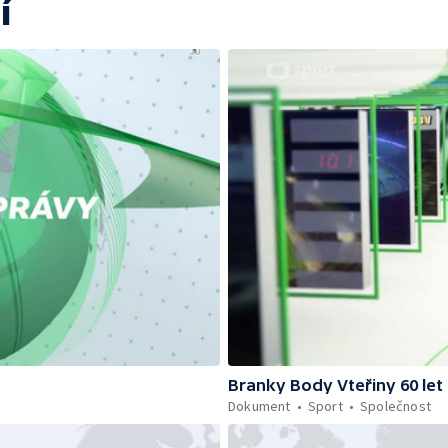
í
Branky Body Vteřiny 60 let
Dokument
Sport
Společnost