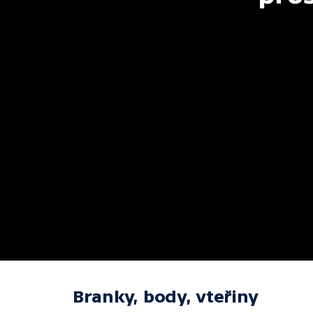
Branky, body, vteřiny