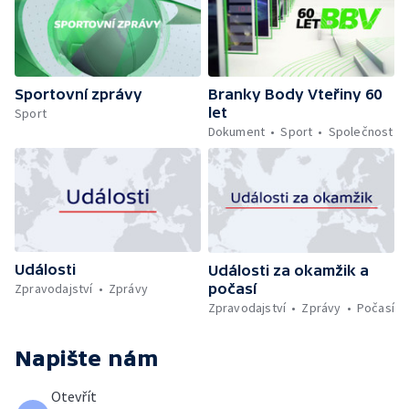
Sportovní zprávy
Branky Body Vteřiny 60
let
Sport
Dokument
Sport
Společnost
Události
Události za okamžik a
počasí
Zpravodajství
Zprávy
Zpravodajství
Zprávy
Počasí
Napište nám
Otevřít