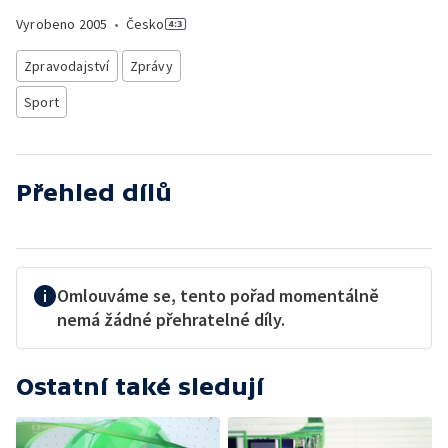
Vyrobeno
2005
•
Česko
Zpravodajství
Zprávy
Sport
Přehled dílů
Omlouváme se, tento pořad momentálně
nemá žádné přehratelné díly.
Ostatní také sledují