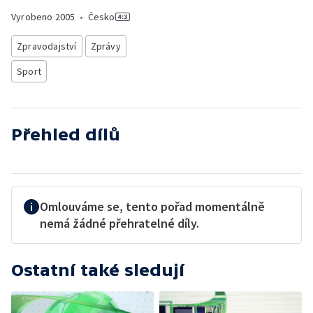
Vyrobeno
2005
•
Česko
Zpravodajství
Zprávy
Sport
Přehled dílů
Omlouváme se, tento pořad momentálně
nemá žádné přehratelné díly.
Ostatní také sledují