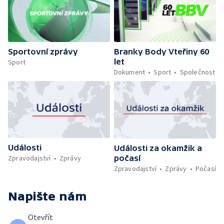
Sportovní zprávy
Branky Body Vteřiny 60
let
Sport
Dokument
Sport
Společnost
Události
Události za okamžik a
počasí
Zpravodajství
Zprávy
Zpravodajství
Zprávy
Počasí
Napište nám
Otevřít