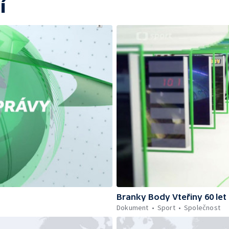
í
Branky Body Vteřiny 60 let
Dokument
Sport
Společnost