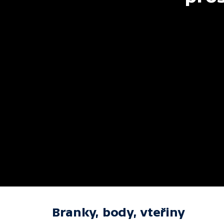
Branky, body, vteřiny