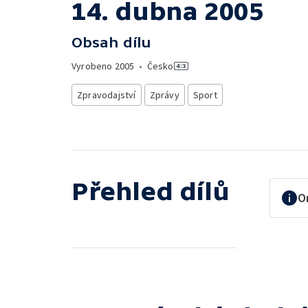
14. dubna 2005
Obsah dílu
Vyrobeno
2005
•
Česko
Zpravodajství
Zprávy
Sport
Přehled dílů
O