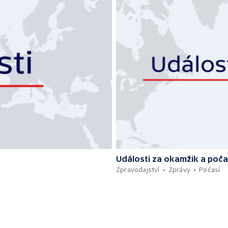
Události za okamžik a poča
Zpravodajství
Zprávy
Počasí